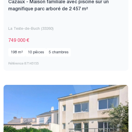
Cazaux - Maison familiale avec piscine sur un
magnifique parc arboré de 2 457 m²
La Teste-de-Buch (33260)
749 000 €
198 m²
10 pièces
5 chambres
Référence 87145155