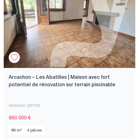
Arcachon – Les Abatilles | Maison avec fort
potentiel de rénovation sur terrain piscinable
Arcachon (33120)
860 000 €
88 m²
4 pièces