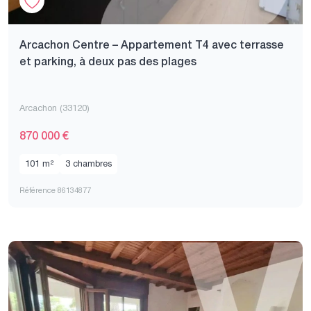
Arcachon Centre – Appartement T4 avec terrasse
et parking, à deux pas des plages
Arcachon (33120)
870 000 €
101 m²
3 chambres
Référence 86134877