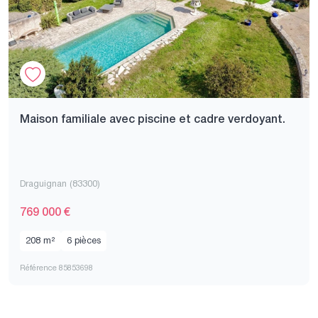
Maison familiale avec piscine et cadre verdoyant.
Draguignan (83300)
769 000 €
208 m²
6 pièces
Référence 85853698