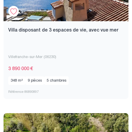
Villa disposant de 3 espaces de vie, avec vue mer
Villefranche-sur-Mer (06230)
3 890 000 €
348 m²
9 pièces
5 chambres
Référence 86890897