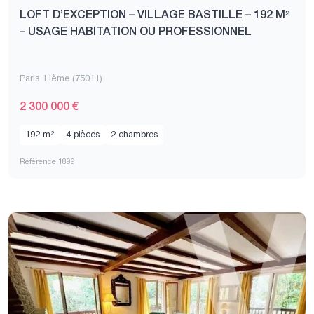
LOFT D’EXCEPTION – VILLAGE BASTILLE – 192 M²
– USAGE HABITATION OU PROFESSIONNEL
Paris 11ème (75011)
2 300 000 €
192 m²
4 pièces
2 chambres
Référence 1899