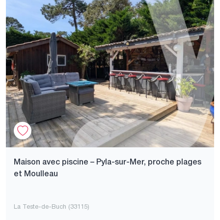
Maison avec piscine – Pyla-sur-Mer, proche plages
et Moulleau
La Teste-de-Buch (33115)