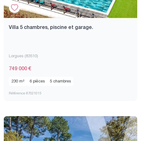
Villa 5 chambres, piscine et garage.
Lorgues (83510)
749 000 €
230 m²
6 pièces
5 chambres
Référence 87021015