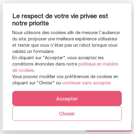
Le respect de votre vie privée est
notre priorité
Nous utilisons des cookies afin de mesurer l'audience
du site, proposer une meilleure expérience utilisateur
et tester que vous n'êtes pas un robot lorsque vous
validez un formulaire.
En cliquant sur "Accepter", vous acceptez les
conditions énoncées dans notre
politique en matière
de cookies
.
Vous pouvez modifier vos préférences de cookies en
cliquant sur "Choisir" ou
continuer sans accepter.
Accepter
Appartement 3 pièces d'exception entre
Choisir
Faidherbe et Nation
Prendre RDV