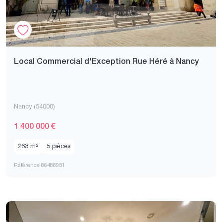
Local Commercial d'Exception Rue Héré à Nancy
Nancy (54000)
1 400 000 €
263 m²
5 pièces
Référence 86488951