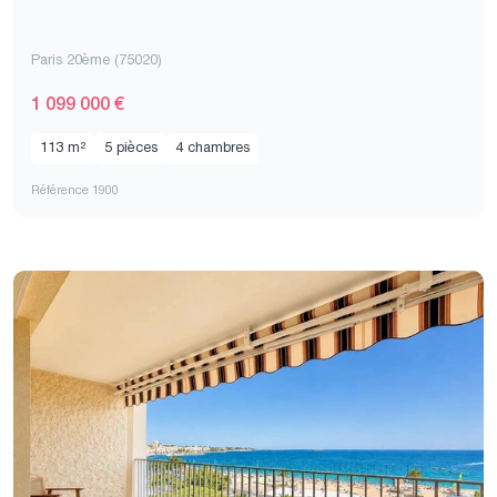
Paris 20ème (75020)
1 099 000 €
113 m²
5 pièces
4 chambres
Référence 1900