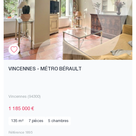
VINCENNES - MÉTRO BÉRAULT
Vincennes (94300)
1 185 000 €
135 m²
7 pièces
5 chambres
Référence 1895