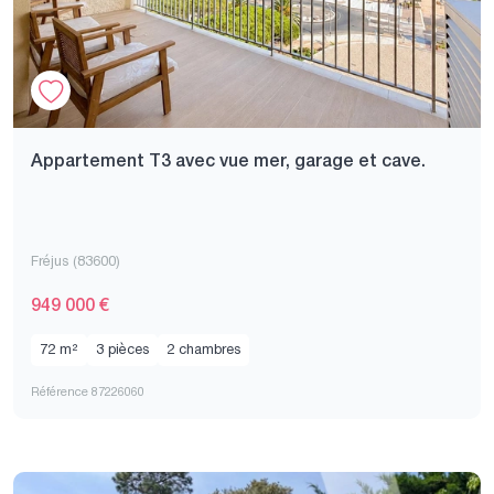
Appartement T3 avec vue mer, garage et cave.
Fréjus (83600)
949 000 €
72 m²
3 pièces
2 chambres
Référence 87226060