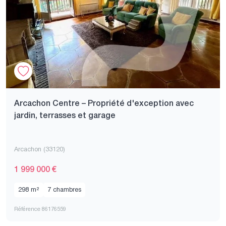
Arcachon Centre – Propriété d'exception avec
jardin, terrasses et garage
Arcachon (33120)
1 999 000 €
298 m²
7 chambres
Référence 86176559