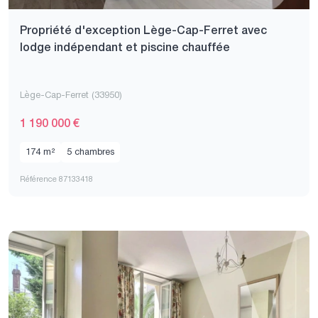
Propriété d'exception Lège-Cap-Ferret avec
lodge indépendant et piscine chauffée
Lège-Cap-Ferret (33950)
1 190 000 €
174 m²
5 chambres
Référence 87133418