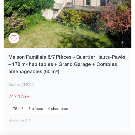
Maison Familiale 6/7 Pièces – Quartier Hauts-Pavés
– 178 m² habitables + Grand Garage + Combles
aménageables (60 m²)
Nantes (44000)
747 175 €
178 m²
7 pièces
4 chambres
Référence 231