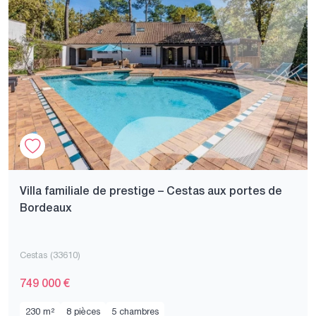
Villa familiale de prestige – Cestas aux portes de
Bordeaux
Cestas (33610)
749 000 €
230 m²
8 pièces
5 chambres