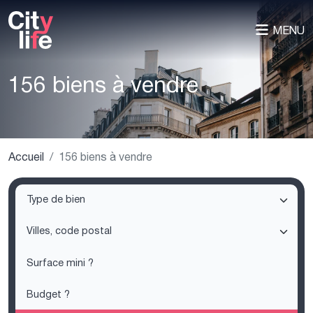
MENU
156 biens à vendre
Accueil
156 biens à vendre