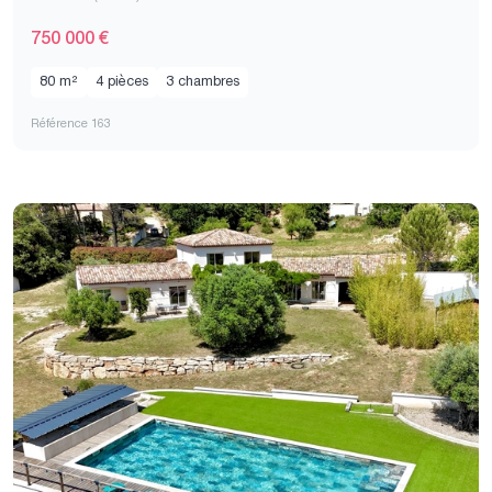
750 000 €
80 m²
4 pièces
3 chambres
Référence 163