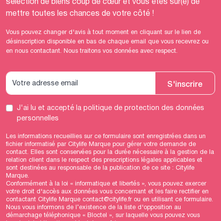
sélection de biens coup de cœur et vous êtes sûr(e) de
mettre toutes les chances de votre côté !
Vous pouvez changer d'avis à tout moment en cliquant sur le lien de
désinscription disponible en bas de chaque email que vous recevrez ou
en nous contactant. Nous traitons vos données avec respect.
S'inscrire
J'ai lu et accepté
la politique de protection des données
personnelles
Les informations recueillies sur ce formulaire sont enregistrées dans un
fichier informatisé par Citylife Marque pour gérer votre demande de
contact. Elles sont conservées pour la durée nécessaire à la gestion de la
relation client dans le respect des prescriptions légales applicables et
sont destinées au responsable de la publication de ce site : Citylife
Marque.
Conformément à la loi « informatique et libertés », vous pouvez exercer
votre droit d'accès aux données vous concernant et les faire rectifier en
contactant Citylife Marque contact@citylife.fr ou en utilisant
ce formulaire
.
Nous vous informons de l’existence de la liste d'opposition au
démarchage téléphonique « Bloctel », sur laquelle vous pouvez vous