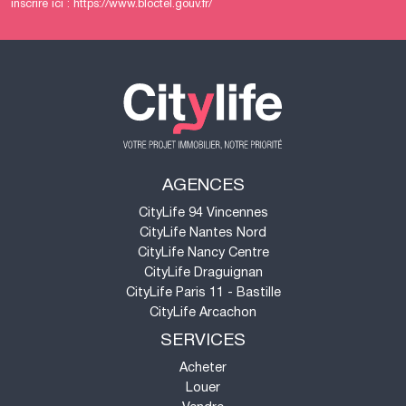
inscrire ici :
https://www.bloctel.gouv.fr/
AGENCES
CityLife 94 Vincennes
CityLife Nantes Nord
CityLife Nancy Centre
CityLife Draguignan
CityLife Paris 11 - Bastille
CityLife Arcachon
SERVICES
Acheter
Louer