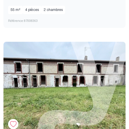
55 m²
4 pièces
2 chambres
Référence 87008363