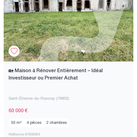
🏡 Maison à Rénover Entièrement – Idéal
Investisseur ou Premier Achat
Saint-Étienne-du-Rouvray (76800)
60 000 €
55 m²
4 pièces
2 chambres
Référence 87008385