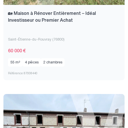
🏡 Maison à Rénover Entièrement – Idéal
Investisseur ou Premier Achat
Saint-Étienne-du-Rouvray (76800)
60 000 €
55 m²
4 pièces
2 chambres
Référence 87008440