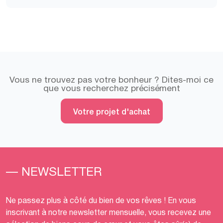
Vous ne trouvez pas votre bonheur ? Dites-moi ce
que vous recherchez précisément
Votre projet d'achat
— NEWSLETTER
Ne passez plus à côté du bien de vos rêves ! En vous
inscrivant à notre newsletter mensuelle, vous recevez une