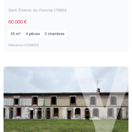
Saint-Étienne-du-Rouvray (76800)
60 000 €
55 m²
4 pièces
2 chambres
Référence 87008065