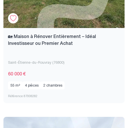
🏡 Maison à Rénover Entièrement – Idéal
Investisseur ou Premier Achat
Saint-Étienne-du-Rouvray (76800)
60 000 €
55 m²
4 pièces
2 chambres
Référence 87008282