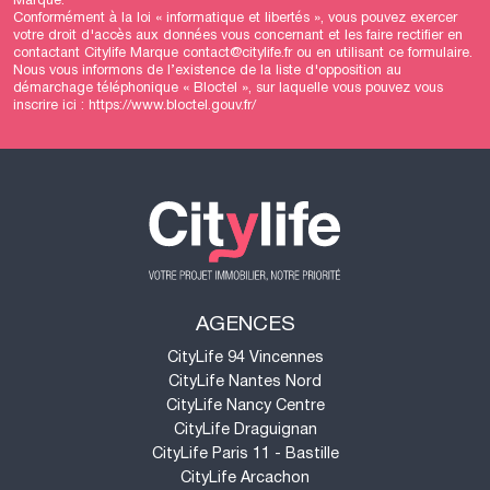
Marque.
Conformément à la loi « informatique et libertés », vous pouvez exercer
votre droit d'accès aux données vous concernant et les faire rectifier en
contactant Citylife Marque contact@citylife.fr ou en utilisant
ce formulaire
.
Nous vous informons de l’existence de la liste d'opposition au
démarchage téléphonique « Bloctel », sur laquelle vous pouvez vous
inscrire ici :
https://www.bloctel.gouv.fr/
AGENCES
CityLife 94 Vincennes
CityLife Nantes Nord
CityLife Nancy Centre
CityLife Draguignan
CityLife Paris 11 - Bastille
CityLife Arcachon