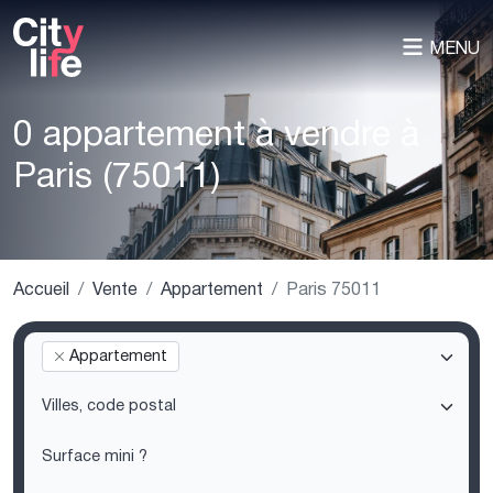
MENU
0 appartement à vendre à
Paris (75011)
Accueil
Vente
Appartement
Paris 75011
Appartement