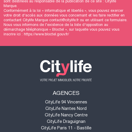
sont destinées au responsable de la publication de ce site : Citylife
Marque.
Conformément à la loi « informatique et libertés », vous pouvez exercer
votre droit d'accès aux données vous concernant et les faire rectifier en
contactant Citylife Marque contact@citylife.fr ou en utilisant
ce formulaire
.
Nous vous informons de l’existence de la liste d'opposition au
démarchage téléphonique « Bloctel », sur laquelle vous pouvez vous
inscrire ici :
https://www.bloctel.gouv.fr/
AGENCES
CityLife 94 Vincennes
CityLife Nantes Nord
CityLife Nancy Centre
CityLife Draguignan
CityLife Paris 11 - Bastille