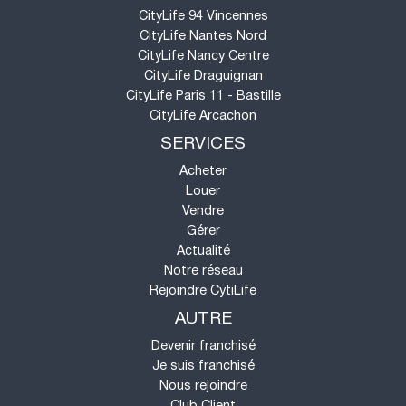
CityLife 94 Vincennes
CityLife Nantes Nord
CityLife Nancy Centre
CityLife Draguignan
CityLife Paris 11 - Bastille
CityLife Arcachon
SERVICES
Acheter
Louer
Vendre
Gérer
Actualité
Notre réseau
Rejoindre CytiLife
AUTRE
Devenir franchisé
Je suis franchisé
Nous rejoindre
Club Client