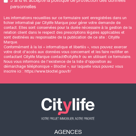
J'ai lu et accepté
la politique de protection des données
personnelles
Les informations recueillies sur ce formulaire sont enregistrées dans un
fichier informatisé par Citylife Marque pour gérer votre demande de
contact. Elles sont conservées pour la durée nécessaire à la gestion de la
relation client dans le respect des prescriptions légales applicables et
sont destinées au responsable de la publication de ce site : Citylife
Marque.
Conformément à la loi « informatique et libertés », vous pouvez exercer
votre droit d'accès aux données vous concernant et les faire rectifier en
contactant Citylife Marque contact@citylife.fr ou en utilisant
ce formulaire
.
Nous vous informons de l’existence de la liste d'opposition au
démarchage téléphonique « Bloctel », sur laquelle vous pouvez vous
inscrire ici :
https://www.bloctel.gouv.fr/
AGENCES