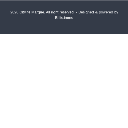
2026 Citylife Marque. All right reserved. -
Designed & powered by
Billie.immo