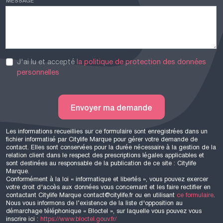
MESSAGE
J'ai lu et accepté
la politique de protection des données
personnelles
Envoyer ma demande
Les informations recueillies sur ce formulaire sont enregistrées dans un
fichier informatisé par Citylife Marque pour gérer votre demande de
contact. Elles sont conservées pour la durée nécessaire à la gestion de la
relation client dans le respect des prescriptions légales applicables et
sont destinées au responsable de la publication de ce site : Citylife
Marque.
Conformément à la loi « informatique et libertés », vous pouvez exercer
votre droit d'accès aux données vous concernant et les faire rectifier en
contactant Citylife Marque contact@citylife.fr ou en utilisant
ce formulaire
.
Nous vous informons de l’existence de la liste d'opposition au
démarchage téléphonique « Bloctel », sur laquelle vous pouvez vous
inscrire ici :
https://www.bloctel.gouv.fr/