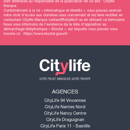
sont destinées au responsable de la publication de ce site : Citylife
Marque.
Conformément à la loi « informatique et libertés », vous pouvez exercer
votre droit d'accès aux données vous concernant et les faire rectifier en
contactant Citylife Marque contact@citylife.fr ou en utilisant
ce formulaire
.
Nous vous informons de l’existence de la liste d'opposition au
démarchage téléphonique « Bloctel », sur laquelle vous pouvez vous
inscrire ici :
https://www.bloctel.gouv.fr/
AGENCES
CityLife 94 Vincennes
CityLife Nantes Nord
CityLife Nancy Centre
CityLife Draguignan
CityLife Paris 11 - Bastille