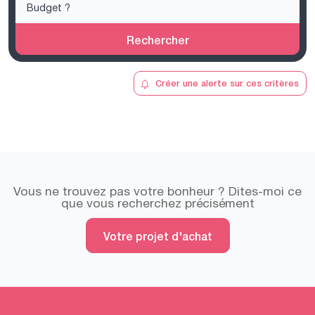
Rechercher
Créer une alerte sur ces critères
Vous ne trouvez pas votre bonheur ? Dites-moi ce
que vous recherchez précisément
Votre projet d'achat