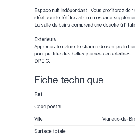
Espace nuit indépendant : Vous profiterez de t
idéal pour le télétravail ou un espace suppléme
La salle de bains comprend une douche à l'ital
Extérieurs :
Appréciez le calme, le charme de son jardin bi
pour profiter des belles journées ensoleillées.
DPE C.
Fiche technique
Réf
Code postal
Ville
Vigneux-de-Br
Surface totale