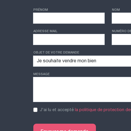
PRÉNOM
NOM
ADRESSE MAIL
NUMÉRO D
OBJET DE VOTRE DEMANDE
MESSAGE
J'ai lu et accepté
la politique de protection d
Envoyer ma demande