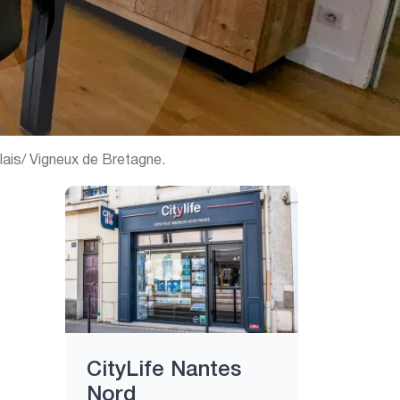
ais/ Vigneux de Bretagne.
)
CityLife Nantes
Nord