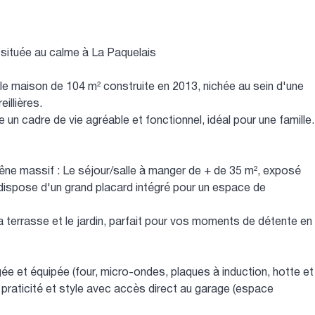
située au calme à La Paquelais
le maison de 104 m² construite en 2013, nichée au sein d'une
illières.
re un cadre de vie agréable et fonctionnel, idéal pour une famille.
êne massif : Le séjour/salle à manger de + de 35 m², exposé
t dispose d'un grand placard intégré pour un espace de
a terrasse et le jardin, parfait pour vos moments de détente en
e et équipée (four, micro-ondes, plaques à induction, hotte et
er praticité et style avec accès direct au garage (espace