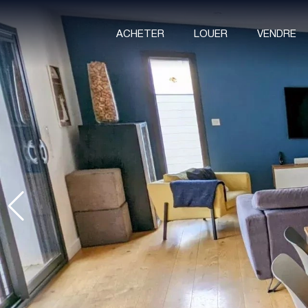
ACHETER
LOUER
VENDRE