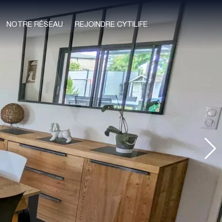
NOTRE RÉSEAU
REJOINDRE CYTILIFE