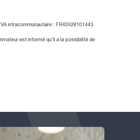
TVA intracommunautaire : FR45928101443.
teur est informé qu’il a la possibilité de