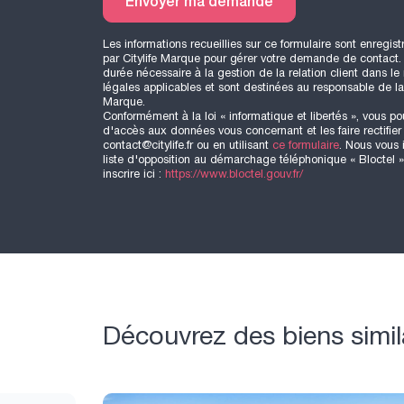
Les informations recueillies sur ce formulaire sont enregist
par Citylife Marque pour gérer votre demande de contact. 
durée nécessaire à la gestion de la relation client dans le
légales applicables et sont destinées au responsable de la p
Marque.
Conformément à la loi « informatique et libertés », vous po
d'accès aux données vous concernant et les faire rectifier
contact@citylife.fr ou en utilisant
ce formulaire
. Nous vous 
liste d'opposition au démarchage téléphonique « Bloctel »
inscrire ici :
https://www.bloctel.gouv.fr/
Découvrez des biens simil