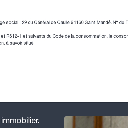
ge social : 29 du Général de Gaulle 94160 Saint Mandé.
N° de 
et R612-1 et suivants du Code de la consommation, le consomma
n, à savoir situé
 immobilier.