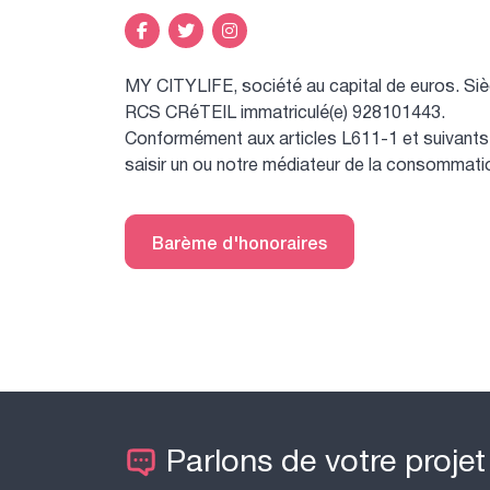
MY CITYLIFE, société au capital de euros.
Siè
RCS CRéTEIL immatriculé(e) 928101443.
Conformément aux articles L611-1 et suivants 
saisir un ou notre médiateur de la consommatio
Barème d'honoraires
Parlons de votre projet