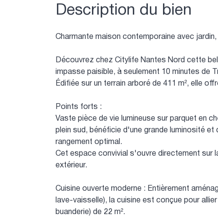
Description du bien
Charmante maison contemporaine avec jardin, 
Découvrez chez Citylife Nantes Nord cette bel
impasse paisible, à seulement 10 minutes de Tre
Édifiée sur un terrain arboré de 411 m², elle off
Points forts :
Vaste pièce de vie lumineuse sur parquet en ch
plein sud, bénéficie d'une grande luminosité e
rangement optimal.
Cet espace convivial s'ouvre directement sur l
extérieur.
Cuisine ouverte moderne : Entièrement aménagé
lave-vaisselle), la cuisine est conçue pour alli
buanderie) de 22 m².