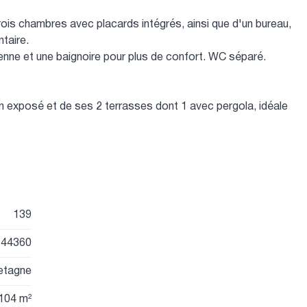
rois chambres avec placards intégrés, ainsi que d'un bureau,
ntaire.
ienne et une baignoire pour plus de confort. WC séparé.
en exposé et de ses 2 terrasses dont 1 avec pergola, idéale
139
44360
etagne
104 m²