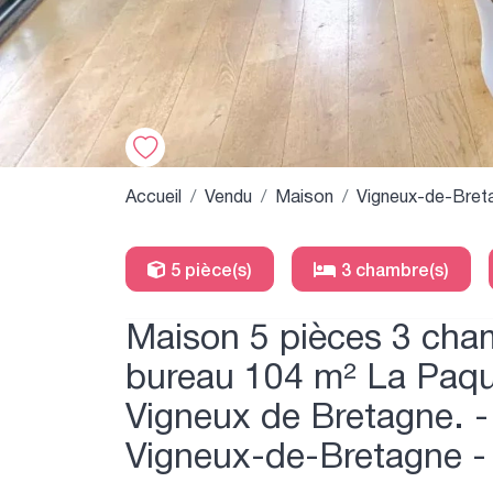
Accueil
Vendu
Maison
Vigneux-de-Bret
5 pièce(s)
3 chambre(s)
Maison 5 pièces 3 cha
bureau 104 m² La Paqu
Vigneux de Bretagne. 
Vigneux-de-Bretagne -