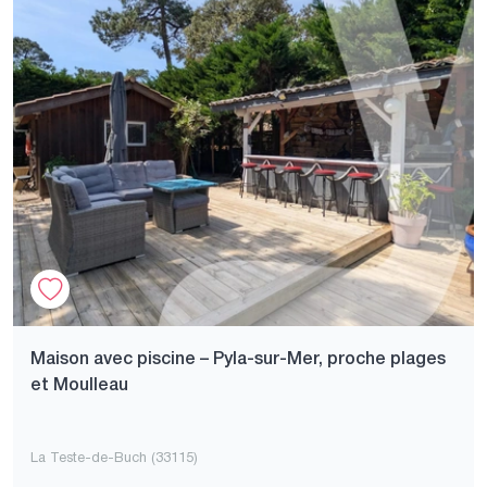
Maison avec piscine – Pyla-sur-Mer, proche plages
et Moulleau
La Teste-de-Buch (33115)