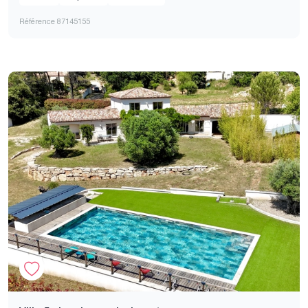
Référence 87145155