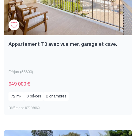
Appartement T3 avec vue mer, garage et cave.
Fréjus (83600)
949 000 €
72 m²
3 pièces
2 chambres
Référence 87226060