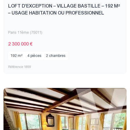
LOFT D’EXCEPTION – VILLAGE BASTILLE – 192 M²
– USAGE HABITATION OU PROFESSIONNEL
Paris 11ème (75011)
2 300 000 €
192 m²
4 pièces
2 chambres
Référence 1899