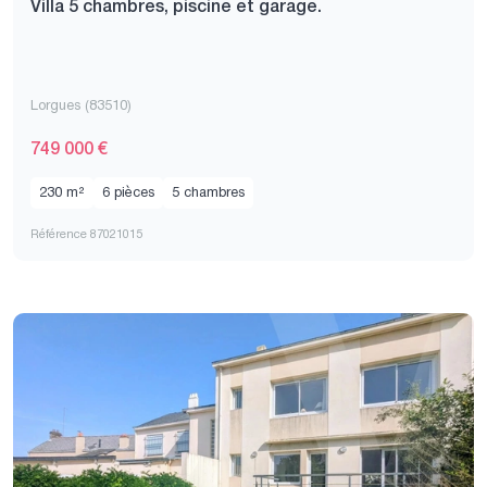
Villa 5 chambres, piscine et garage.
Lorgues (83510)
749 000 €
230 m²
6 pièces
5 chambres
Référence 87021015