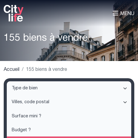
MENU
155 biens à vendre
Accueil
155 biens à vendre