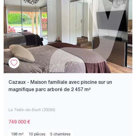
Cazaux - Maison familiale avec piscine sur un
magnifique parc arboré de 2 457 m²
La Teste-de-Buch (33260)
749 000 €
198 m²
10 pièces
5 chambres