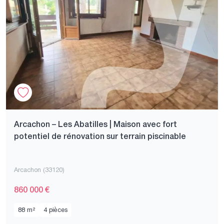
Arcachon – Les Abatilles | Maison avec fort
potentiel de rénovation sur terrain piscinable
Arcachon (33120)
860 000 €
88 m²
4 pièces