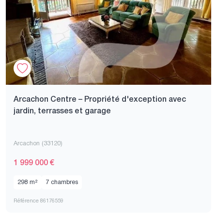
Arcachon Centre – Propriété d'exception avec
jardin, terrasses et garage
Arcachon (33120)
1 999 000 €
298 m²
7 chambres
Référence 86176559