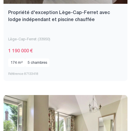
Propriété d'exception Lège-Cap-Ferret avec
lodge indépendant et piscine chauffée
Lège-Cap-Ferret (33950)
1 190 000 €
174 m²
5 chambres
Référence 87133418