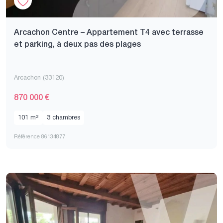
Arcachon Centre – Appartement T4 avec terrasse
et parking, à deux pas des plages
Arcachon (33120)
870 000 €
101 m²
3 chambres
Référence 86134877