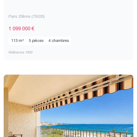
Paris 20ème (75020)
1 099 000 €
113 m²
5 pièces
4 chambres
Référence 1900