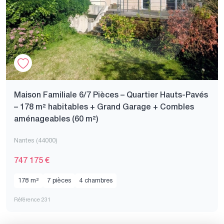
Maison Familiale 6/7 Pièces – Quartier Hauts-Pavés
– 178 m² habitables + Grand Garage + Combles
aménageables (60 m²)
Nantes (44000)
747 175 €
178 m²
7 pièces
4 chambres
Référence 231