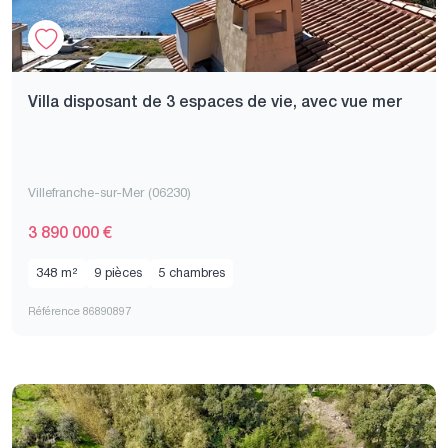
Villa disposant de 3 espaces de vie, avec vue mer
Villefranche-sur-Mer (06230)
3 890 000 €
348 m²
9 pièces
5 chambres
Référence 86890897