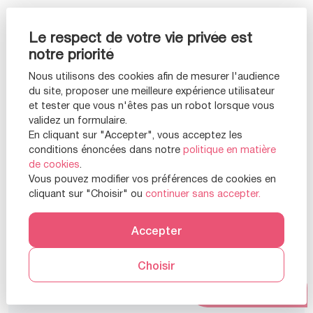
Le respect de votre vie privée est
notre priorité
Nous utilisons des cookies afin de mesurer l'audience
du site, proposer une meilleure expérience utilisateur
et tester que vous n'êtes pas un robot lorsque vous
validez un formulaire.
En cliquant sur "Accepter", vous acceptez les
conditions énoncées dans notre
politique en matière
de cookies
.
Vous pouvez modifier vos préférences de cookies en
cliquant sur "Choisir" ou
continuer sans accepter.
Accepter
Appartement 3 pièces d'exception entre
Choisir
Faidherbe et Nation
Prendre RDV