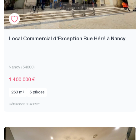
Local Commercial d'Exception Rue Héré à Nancy
Nancy (54000)
1 400 000 €
263 m²
5 pièces
Référence 86488951