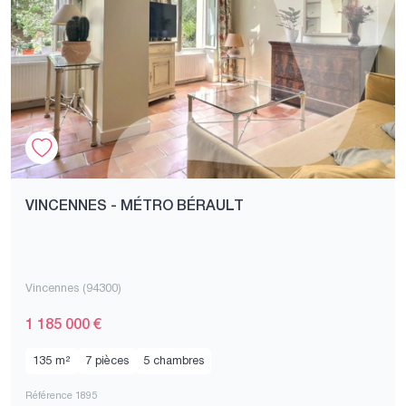
VINCENNES - MÉTRO BÉRAULT
Vincennes (94300)
1 185 000 €
135 m²
7 pièces
5 chambres
Référence 1895