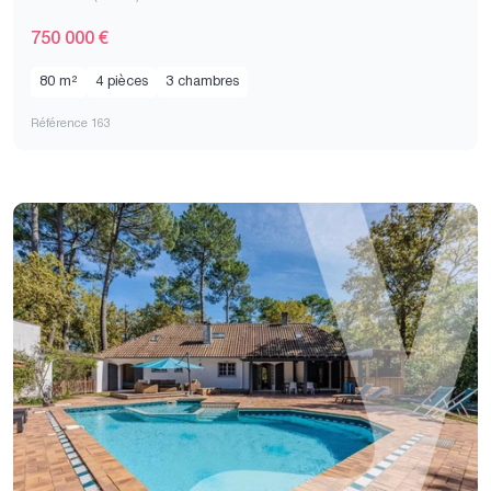
750 000 €
80 m²
4 pièces
3 chambres
Référence 163