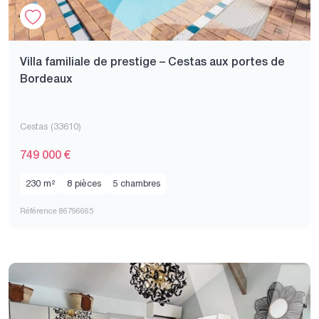
Villa familiale de prestige – Cestas aux portes de
Bordeaux
Cestas (33610)
749 000 €
230 m²
8 pièces
5 chambres
Référence 86796665