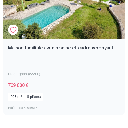
Maison familiale avec piscine et cadre verdoyant.
Draguignan (83300)
769 000 €
208 m²
6 pièces
Référence 85853698