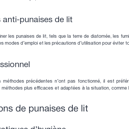
s anti-punaises de lit
miner les punaises de lit, tels que la terre de diatomée, les f
es modes d’emploi et les précautions d’utilisation pour éviter to
essionnel
les méthodes précédentes n’ont pas fonctionné, il est préfér
es méthodes plus efficaces et adaptées à la situation, comme l
ions de punaises de lit