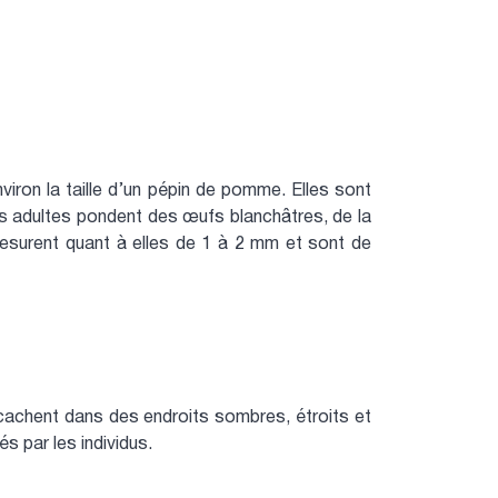
nviron la taille d’un pépin de pomme. Elles sont
les adultes pondent des œufs blanchâtres, de la
mesurent quant à elles de 1 à 2 mm et sont de
e cachent dans des endroits sombres, étroits et
s par les individus.