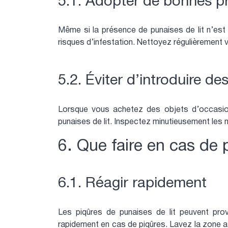
5.1. Adopter de bonnes p
Même si la présence de punaises de lit n’est 
risques d’infestation. Nettoyez régulièrement 
5.2. Éviter d’introduire de
Lorsque vous achetez des objets d’occasio
punaises de lit. Inspectez minutieusement les m
6. Que faire en cas de 
6.1. Réagir rapidement
Les piqûres de punaises de lit peuvent prov
rapidement en cas de piqûres. Lavez la zone 