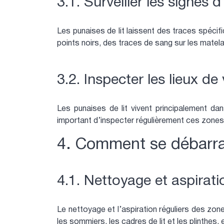
3.1. Surveiller les signes d
Les punaises de lit laissent des traces spécif
points noirs, des traces de sang sur les matel
3.2. Inspecter les lieux de 
Les punaises de lit vivent principalement da
important d’inspecter régulièrement ces zones 
4. Comment se débarras
4.1. Nettoyage et aspirati
Le nettoyage et l’aspiration réguliers des zone
les sommiers, les cadres de lit et les plinthes