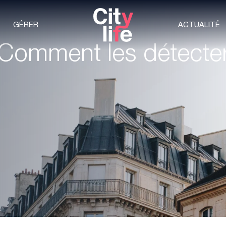
GÉRER
ACTUALITÉ
: Comment les détecter