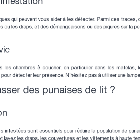
’infestation
iques qui peuvent vous aider à les détecter. Parmi ces traces,
as ou les draps, et des démangeaisons ou des piqûres sur la pe
vie
ns les chambres à coucher, en particulier dans les matelas, l
pour détecter leur présence. N’hésitez pas à utiliser une lampe
ser des punaises de lit ?
on
s infestées sont essentiels pour réduire la population de punai
, et lavez les draps, les couvertures et les vêtements à haute t