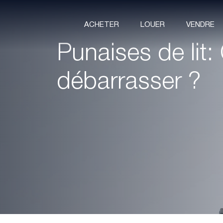
ACHETER
LOUER
VENDRE
Punaises de lit
débarrasser ?