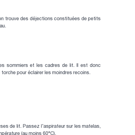
 on trouve des déjections constituées de petits
au.
es sommiers et les cadres de lit. Il est donc
 torche pour éclairer les moindres recoins.
ses de lit. Passez l’aspirateur sur les matelas,
empérature (au moins 60°C).