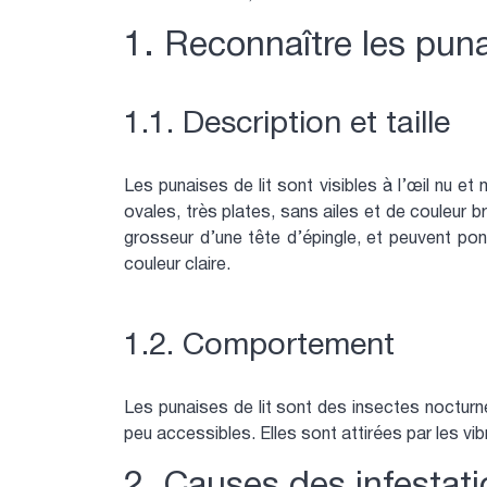
1. Reconnaître les puna
1.1. Description et taille
Les punaises de lit sont visibles à l’œil nu et
ovales, très plates, sans ailes et de couleur 
grosseur d’une tête d’épingle, et peuvent po
couleur claire.
1.2. Comportement
Les punaises de lit sont des insectes nocturne
peu accessibles. Elles sont attirées par les vib
2. Causes des infestat