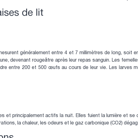
ises de lit
 mesurent généralement entre 4 et 7 millimètres de long, soit e
brune, devenant rougeâtre après leur repas sanguin. Les femel
ndre entre 200 et 500 œufs au cours de leur vie. Les larves 
s et principalement actifs la nuit. Elles fuient la lumière et s
rations, la chaleur, les odeurs et le gaz carbonique (CO2) dégagé
ions