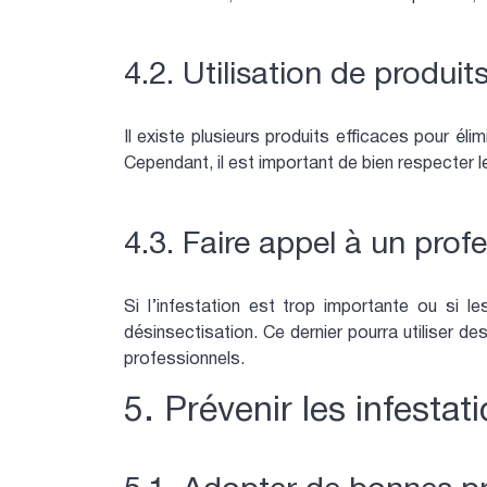
4.2. Utilisation de produit
Il existe plusieurs produits efficaces pour éli
Cependant, il est important de bien respecter l
4.3. Faire appel à un prof
Si l’infestation est trop importante ou si 
désinsectisation. Ce dernier pourra utiliser d
professionnels.
5. Prévenir les infestat