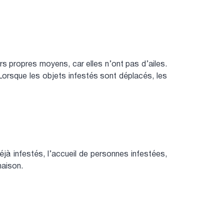
rs propres moyens, car elles n’ont pas d’ailes.
Lorsque les objets infestés sont déplacés, les
éjà infestés, l’accueil de personnes infestées,
maison.