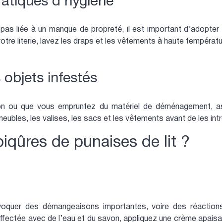
ratiques d’hygiène
pas liée à un manque de propreté, il est important d’adopter 
votre literie, lavez les draps et les vêtements à haute tempéra
s objets infestés
n ou que vous empruntez du matériel de déménagement, ass
eubles, les valises, les sacs et les vêtements avant de les int
piqûres de punaises de lit ?
oquer des démangeaisons importantes, voire des réactions 
affectée avec de l’eau et du savon, appliquez une crème apais