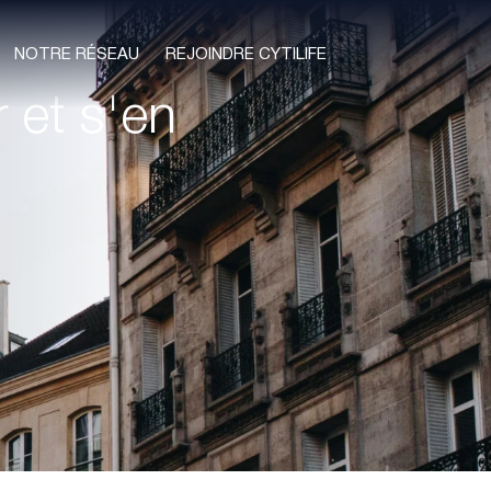
NOTRE RÉSEAU
REJOINDRE CYTILIFE
 et s'en