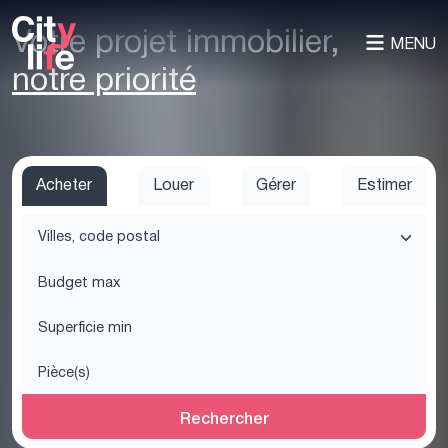
Votre projet immobilier,
MENU
notre priorité
Acheter
Louer
Gérer
Estimer
Rechercher